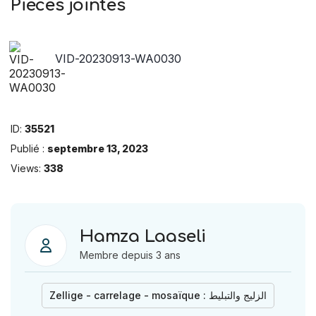
Pièces jointes
VID-20230913-WA0030
ID:
35521
Publié :
septembre 13, 2023
Views:
338
Hamza Laaseli
Membre depuis 3 ans
Zellige - carrelage - mosaïque : الزليج والتبليط