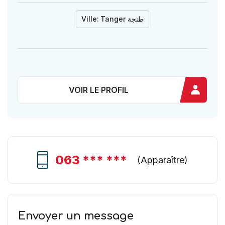
Ville:
Tanger طنجة
VOIR LE PROFIL
063 *** ***
(
Apparaître
)
Envoyer un message