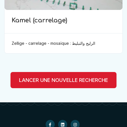
Kamel (carrelage)
Zellige - carrelage - mosaïque : الزليج والتبليط
LANCER UNE NOUVELLE RECHERCHE