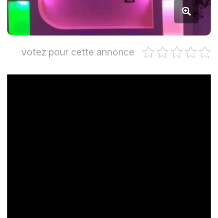
votez pour cette annonce