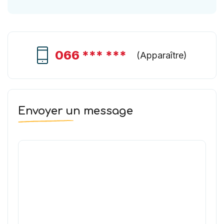
066 *** ***
(
Apparaître
)
Envoyer un message