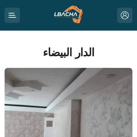
الدار البيضاء