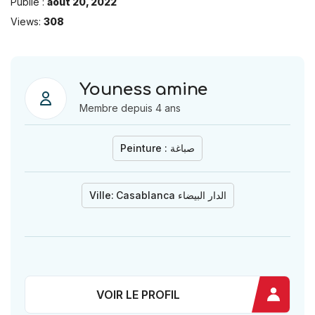
Publié :
août 20, 2022
Views:
308
Youness amine
Membre depuis 4 ans
Peinture : صباغة
Ville:
Casablanca الدار البيضاء
VOIR LE PROFIL