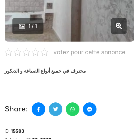
1 / 1
votez pour cette annonce
محترف في جميع أنواع الصباغة و الديكور
Share:
ID:
15583