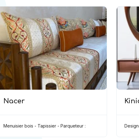
Nacer
Kini
Menuisier bois - Tapissier - Parqueteur :
Design
نجار - مفروش - باركيه