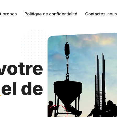
À propos
Politique de confidentialité
Contactez-nous
 votre
nel
de