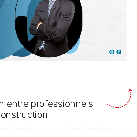
on entre professionnels
construction