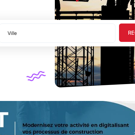
RE
Ville