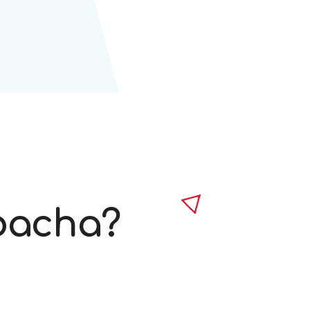
bacha?