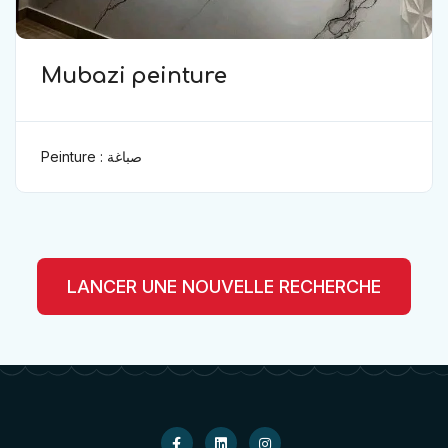
Mubazi peinture
Peinture : صباغة
LANCER UNE NOUVELLE RECHERCHE