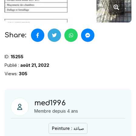
Share:
ID:
15255
Publié :
août 21, 2022
Views:
305
med1996
Membre depuis 4 ans
Peinture : صباغة