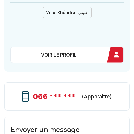
Ville:
Khénifra خنيفرة
VOIR LE PROFIL
066 *** ***
(
Apparaître
)
Envoyer un message