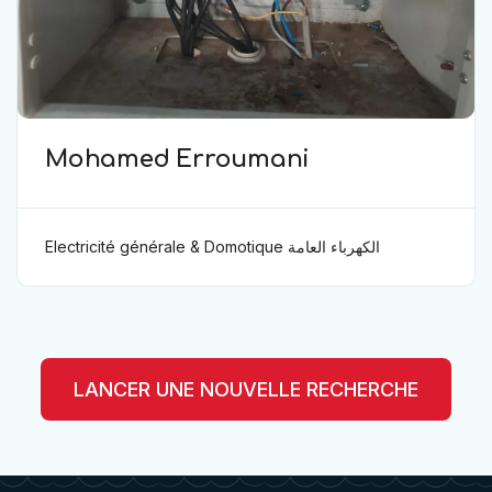
Mohamed Erroumani
Electricité générale & Domotique الكهرباء العامة
ودوموتيك
LANCER UNE NOUVELLE RECHERCHE