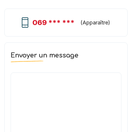
069 *** ***
(
Apparaître
)
Envoyer un message