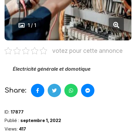
1 / 1
votez pour cette annonce
Électricité générale et domotique
Share:
ID:
17877
Publié :
septembre 1, 2022
Views:
417