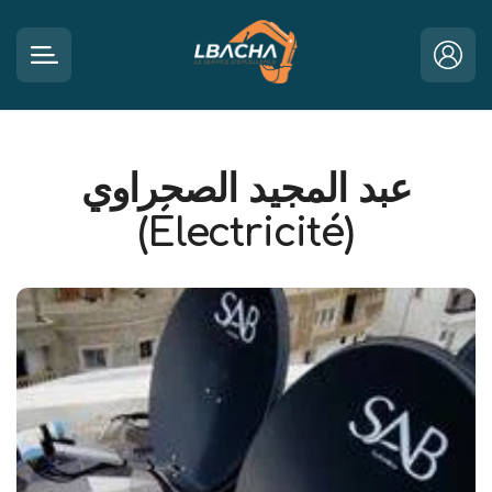
عبد المجيد الصحراوي
(Électricité)