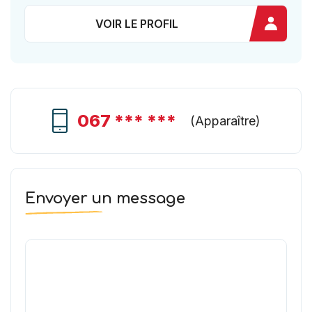
VOIR LE PROFIL
067 *** ***
(
Apparaître
)
Envoyer un message