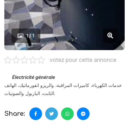
1 / 1
votez pour cette annonce
Électricité générale
خدمات الكهرباء، كاميرات المراقبة، والريزو انفورماتيك، الهاتف
الثابت، الباربول والصوتيات.
Share: