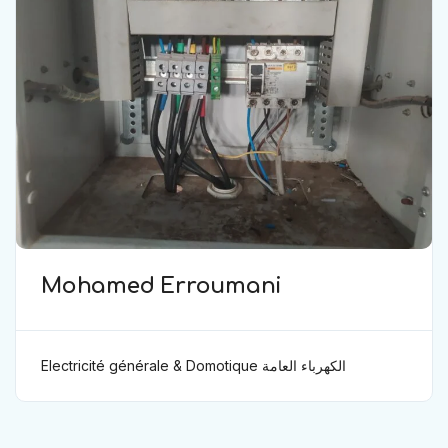
Mohamed Erroumani
Electricité générale & Domotique الكهرباء العامة
ودوموتيك