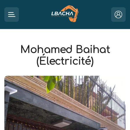
Mohamed Baihat
(Électricité)