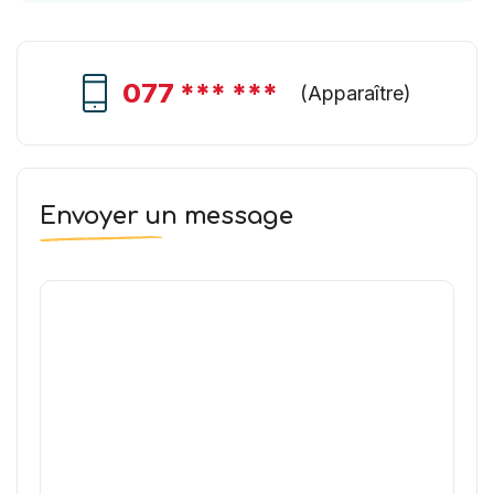
077 *** ***
(
Apparaître
)
Envoyer un message