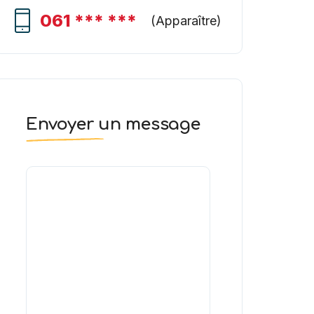
061 *** ***
(
Apparaître
)
Envoyer un message