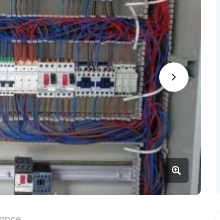
nonce