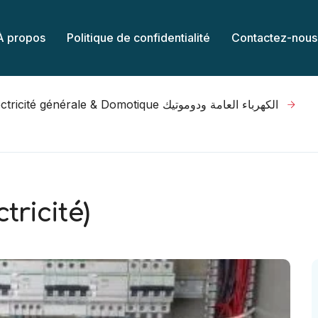
À propos
Politique de confidentialité
Contactez-nous
Electricité générale & Domotique الكهرباء العامة ودوموتيك
tricité)