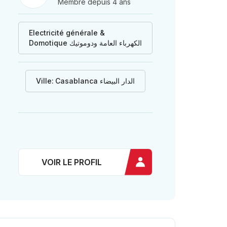
Membre depuis 4 ans
Electricité générale &
Domotique الكهرباء العامة ودوموتيك
Ville:
Casablanca الدار البيضاء
VOIR LE PROFIL