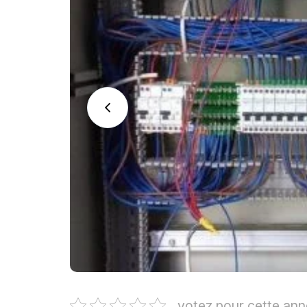
votez pour cette an