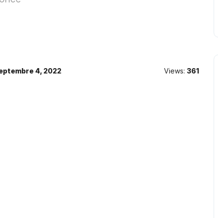
eptembre 4, 2022
Views:
361