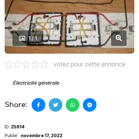
1 / 1
votez pour cette annonce
Électricité générale
Share:
ID:
25914
Publié :
novembre 17, 2022