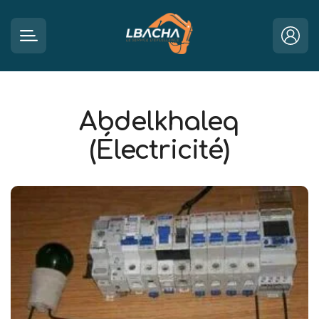
Abdelkhaleq
(Électricité)