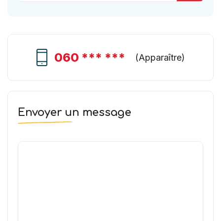
060 *** ***
(
Apparaître
)
Envoyer un message