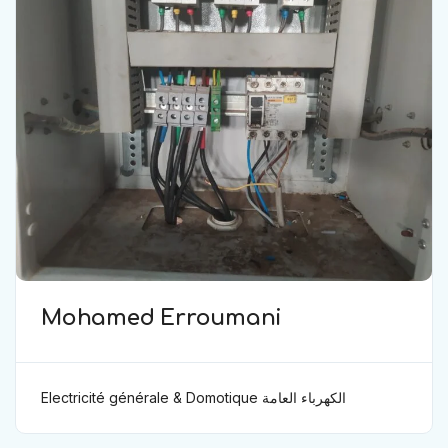
Mohamed Erroumani
Electricité générale & Domotique الكهرباء العامة
ودوموتيك