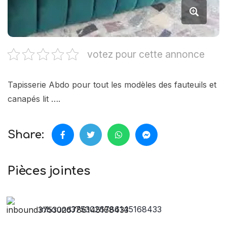
votez pour cette annonce
Tapisserie Abdo pour tout les modèles des fauteuils et
canapés lit ….
Share:
Pièces jointes
inbound3753026786145168433