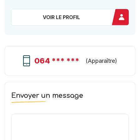
VOIR LE PROFIL
064 *** ***
(
Apparaître
)
Envoyer un message