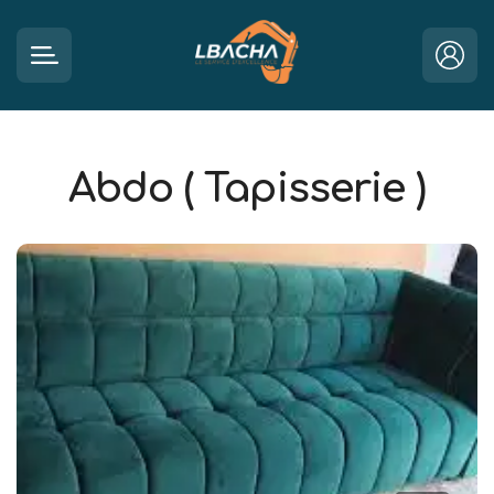
Abdo ( Tapisserie )