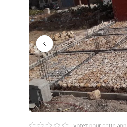
votez pour cette an