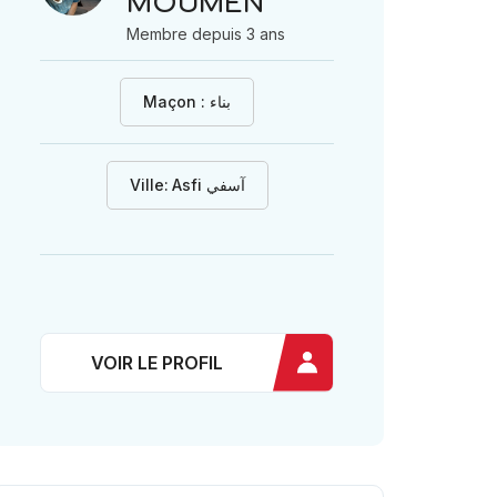
MOUMEN
Membre depuis 3 ans
Maçon : بناء
Ville:
Asfi آسفي
VOIR LE PROFIL