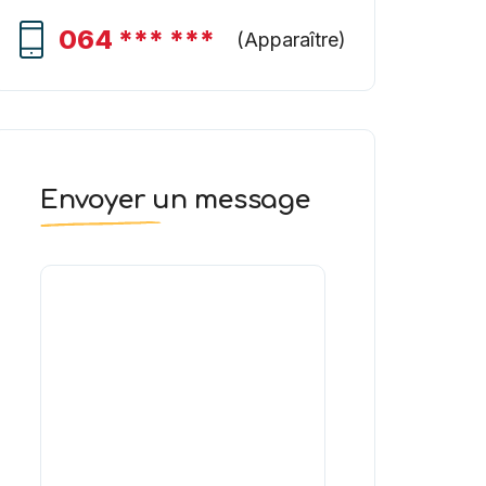
064 *** ***
(
Apparaître
)
Envoyer un message