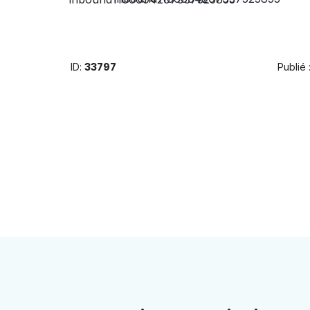
ID:
33797
Publié 