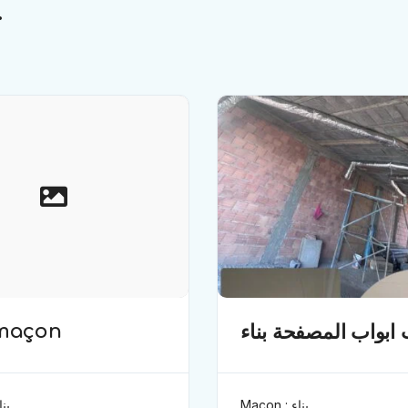
.
 maçon
 ابواب المصفحة بناء
Maçon : بناء
 : بناء