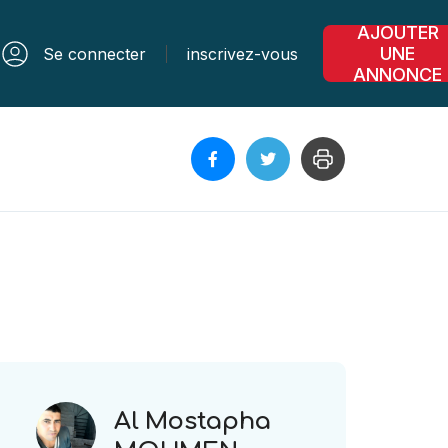
AJOUTER
UNE
Se connecter
inscrivez-vous
ANNONCE
Al Mostapha