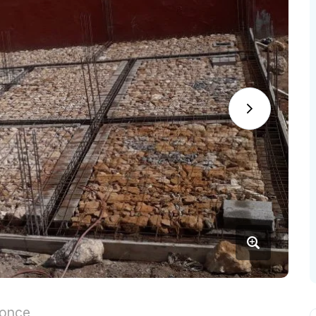
nonce