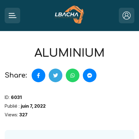
ALUMINIUM
Share:
ID:
6031
Publié :
juin 7, 2022
Views:
327