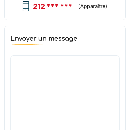
212 *** ***
(
Apparaître
)
Envoyer un message