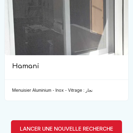
Hamani
Menuisier Aluminium - Inox - Vitrage : نجار
الألومنيوم و اينوكس تزجيج
LANCER UNE NOUVELLE RECHERCHE