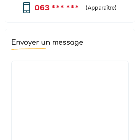
063 *** ***
(
Apparaître
)
Envoyer un message