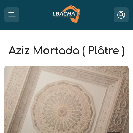
Aziz Mortada ( Plâtre )