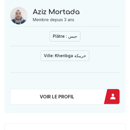
Aziz Mortada
Membre depuis 3 ans
Plâtre : جبس
Ville:
Kheribga خريبكة
VOIR LE PROFIL