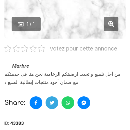
1 / 1
votez pour cette annonce
Marbre
من أجل تلميع و تجديد ارضيتكم الرخامية نحن هنا في خدمتكم
مع ضمان أجود منتجات إيطالية الصنع د
Share:
ID:
43383