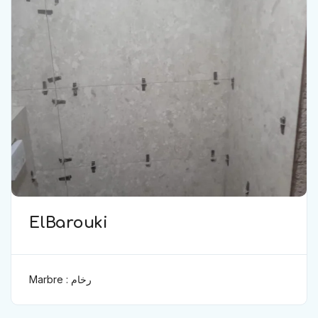
ElBarouki
Marbre : رخام