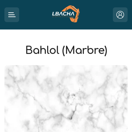
Bahlol (Marbre)