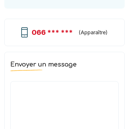
066 *** ***
(
Apparaître
)
Envoyer un message