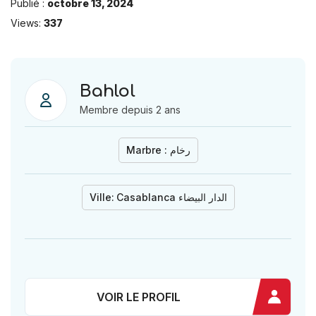
Publié :
octobre 13, 2024
Views:
337
Bahlol
Membre depuis 2 ans
Marbre : رخام
Ville:
Casablanca الدار البيضاء
VOIR LE PROFIL