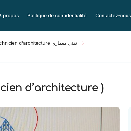
À propos
Politique de confidentialité
Contactez-nous
Technicien d'architecture تقني معماري
cien d’architecture )