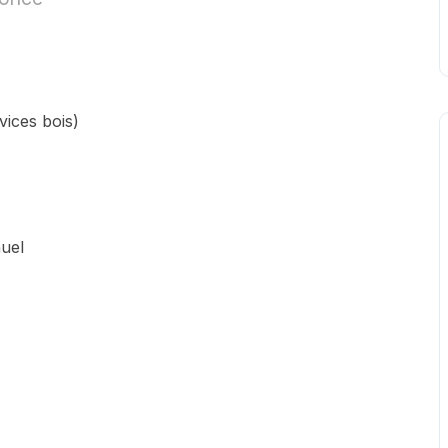
vices bois)
nuel