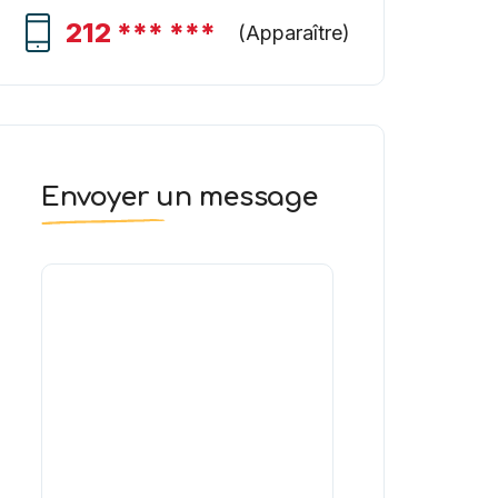
212 *** ***
(
Apparaître
)
Envoyer un message