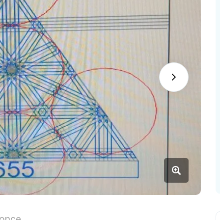
nonce