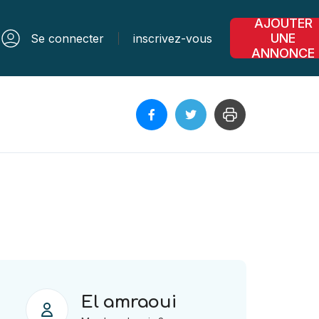
AJOUTER
UNE
Se connecter
inscrivez-vous
ANNONCE
El amraoui