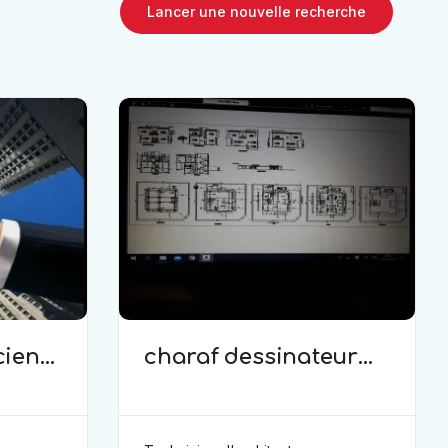
Lancer une nouvelle recherche
cien
charaf dessinateur
de batiment