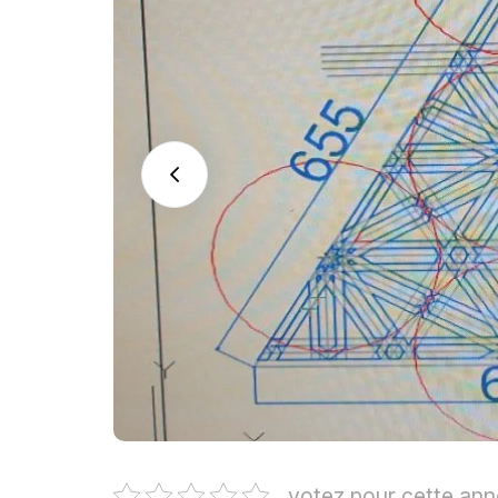
votez pour cette an