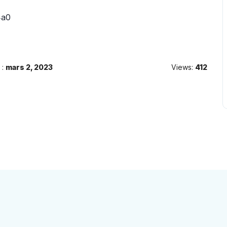
4a0
 :
mars 2, 2023
Views:
412