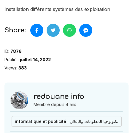
Installation différents systèmes des exploitation
Share:
ID:
7876
Publié :
juillet 14, 2022
Views:
383
redouane info
Membre depuis 4 ans
informatique et publicité : تكنولوجيا المعلومات والإعلان