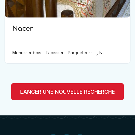
Nacer
Menuisier bois - Tapissier - Parqueteur : نجار -
مفروش - باركيه
LANCER UNE NOUVELLE RECHERCHE