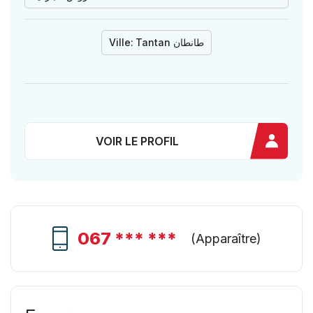
Ville:
Tantan طانطان
VOIR LE PROFIL
067 *** ***
(
Apparaître
)