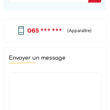
065 *** ***
(
Apparaître
)
Envoyer un message