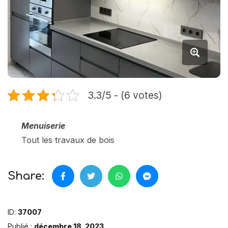
3.3/5 - (6 votes)
Menuiserie
Tout les travaux de bois
Share:
ID:
37007
Publié :
décembre 18, 2023