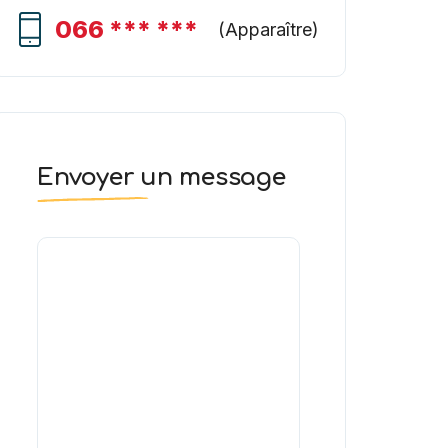
066 *** ***
(
Apparaître
)
Envoyer un message