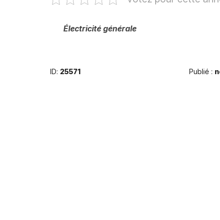
Électricité générale
ID:
25571
Publié :
n