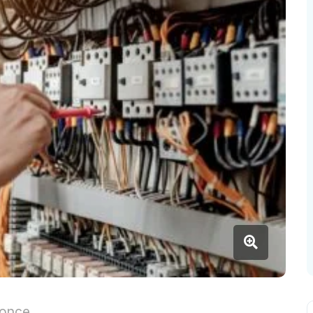
nonce