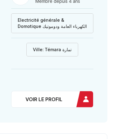
Membre depuis 4 ans
Electricité générale &
Domotique الكهرباء العامة ودوموتيك
Ville:
Témara تمارة
VOIR LE PROFIL