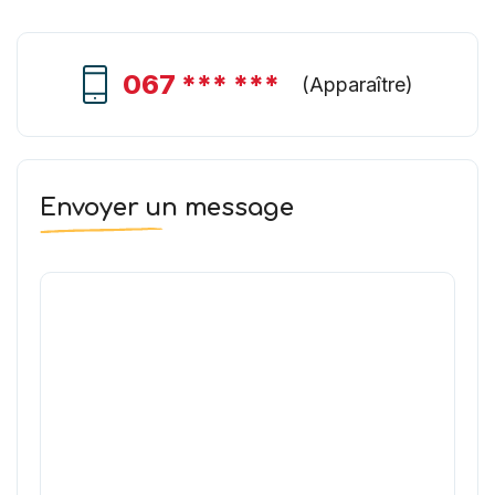
067 *** ***
(
Apparaître
)
Envoyer un message