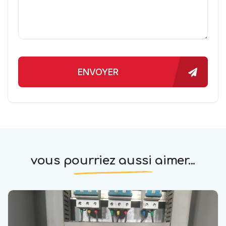
ENVOYER
vous pourriez aussi aimer...