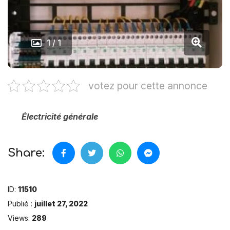
1 / 1
votez pour cette annonce
Électricité générale
Share:
ID:
11510
Publié :
juillet 27, 2022
Views:
289