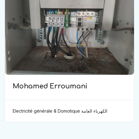
Mohamed Erroumani
Electricité générale & Domotique الكهرباء العامة
ودوموتيك