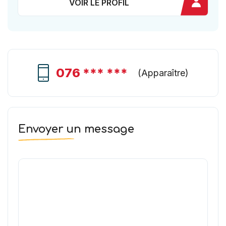
VOIR LE PROFIL
076 *** ***
(
Apparaître
)
Envoyer un message