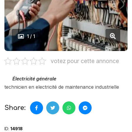
1 / 1
votez pour cette annonce
Électricité générale
technicien en electricité de maintenance industrielle
Share:
ID:
14918