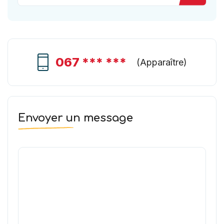
067 *** ***
(
Apparaître
)
Envoyer un message