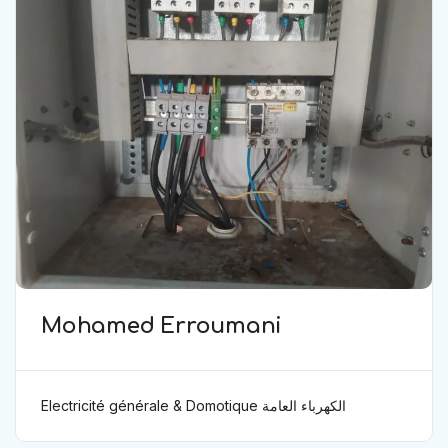
Mohamed Erroumani
Electricité générale & Domotique الكهرباء العامة
ودوموتيك