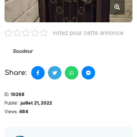
votez pour cette annonce
Soudeur
Share:
ID:
10268
Publié :
juillet 21, 2022
Views:
484