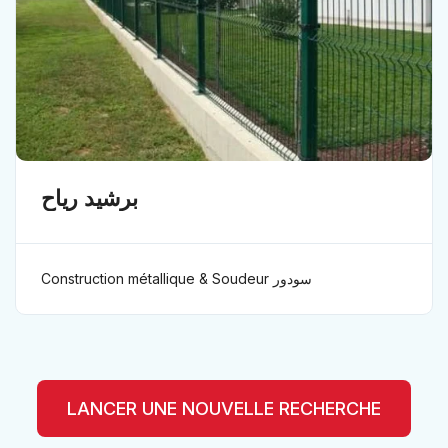
برشيد رياح
Construction métallique & Soudeur سودور
LANCER UNE NOUVELLE RECHERCHE