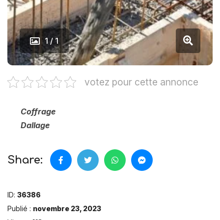
1 / 1
votez pour cette annonce
Coffrage
Dallage
Share:
ID:
36386
Publié :
novembre 23, 2023