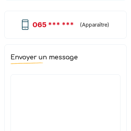
065 *** ***
(
Apparaître
)
Envoyer un message