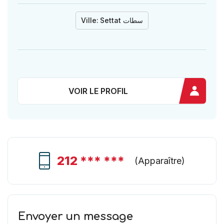
Ville:
Settat سطات
VOIR LE PROFIL
212 *** ***
(
Apparaître
)
Envoyer un message