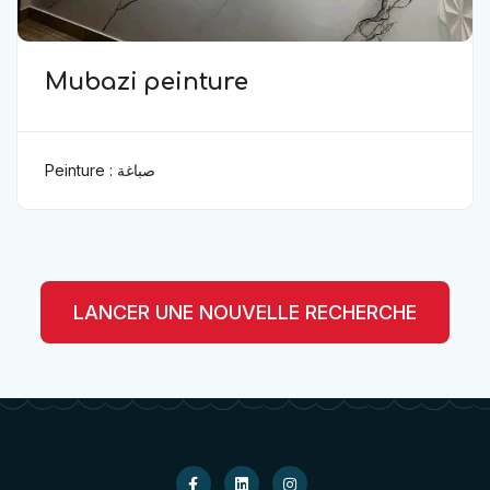
Mubazi peinture
Peinture : صباغة
LANCER UNE NOUVELLE RECHERCHE