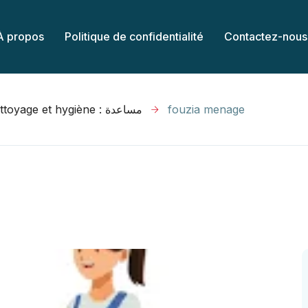
À propos
Politique de confidentialité
Contactez-nous
Nettoyage et hygiène : مساعدة
fouzia menage