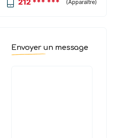
212 *** ***
(
Apparaître
)
Envoyer un message