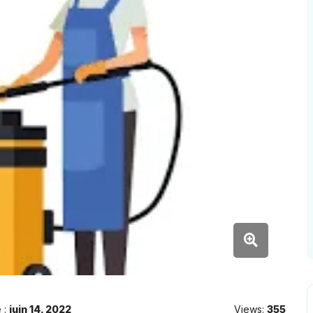
 :
juin 14, 2022
Views:
355