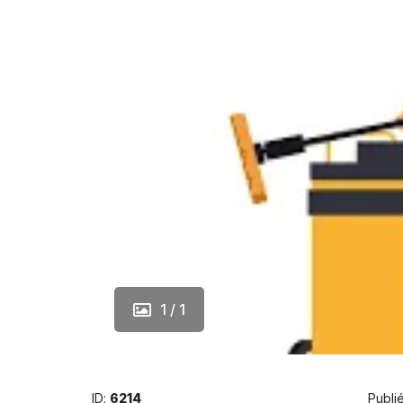
1 / 1
ID:
6214
Publié