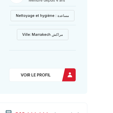
Membre depuis 4 ans
Nettoyage et hygiène : مساعدة
Ville:
Marrakech مراكش
VOIR LE PROFIL