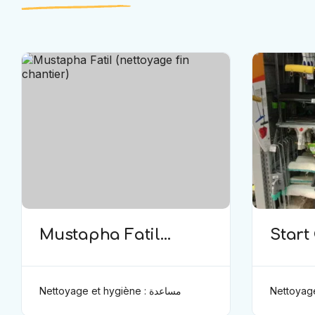
Mustapha Fatil
Start
(nettoyage fin
(Nett
chantier)
Nettoyage et hygiène : مساعدة