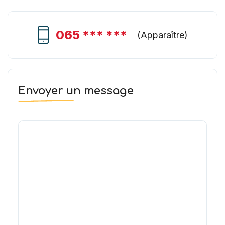
065 *** ***
(
Apparaître
)
Envoyer un message