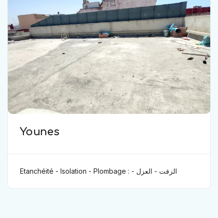
Younes
Etanchéité - Isolation - Plombage : الزفت - العزل -
ترصيص الجدران