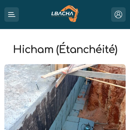
Hicham (Étanchéité)