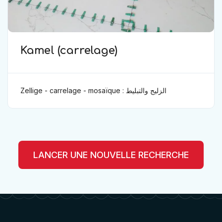
Kamel (carrelage)
Zellige - carrelage - mosaïque : الزليج والتبليط
LANCER UNE NOUVELLE RECHERCHE