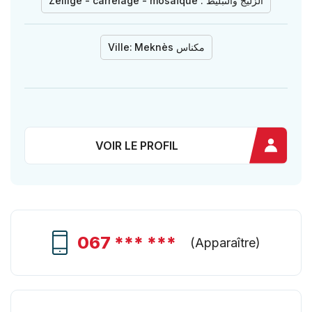
Zellige - carrelage - mosaïque : الزليج والتبليط
Ville:
Meknès مكناس
VOIR LE PROFIL
067 *** ***
(
Apparaître
)