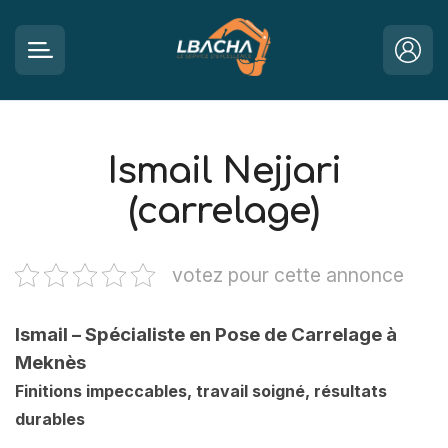
Ismail Nejjari
(carrelage)
votez pour cette annonce
Ismail – Spécialiste en Pose de Carrelage à
Meknès
Finitions impeccables, travail soigné, résultats
durables