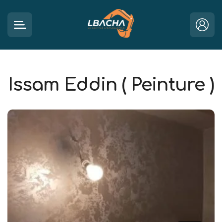
Issam Eddin ( Peinture )