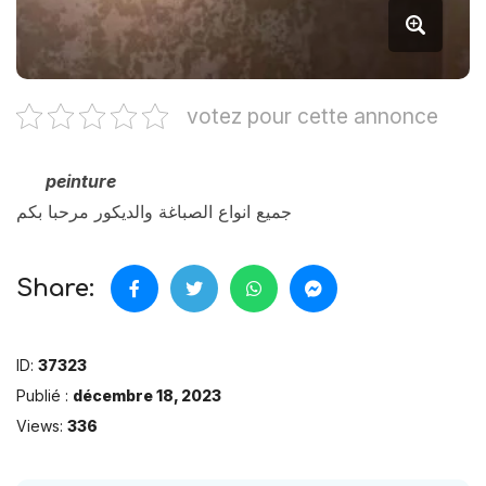
votez pour cette annonce
peinture
جميع انواع الصباغة والديكور مرحبا بكم
Share:
ID:
37323
Publié :
décembre 18, 2023
Views:
336