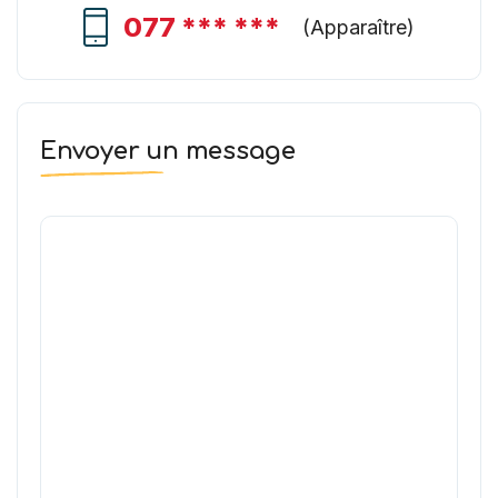
077 *** ***
(
Apparaître
)
Envoyer un message