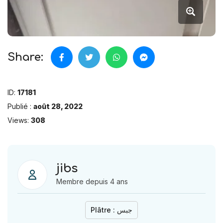
Share:
ID:
17181
Publié :
août 28, 2022
Views:
308
jibs
Membre depuis 4 ans
Plâtre : جبس