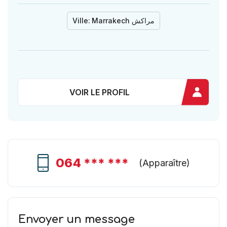
Ville:
Marrakech مراكش
VOIR LE PROFIL
064 *** ***
(
Apparaître
)
Envoyer un message