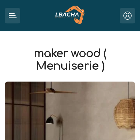
maker wood (
Menuiserie )