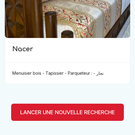
Nacer
Menuisier bois - Tapissier - Parqueteur : نجار -
مفروش - باركيه
LANCER UNE NOUVELLE RECHERCHE