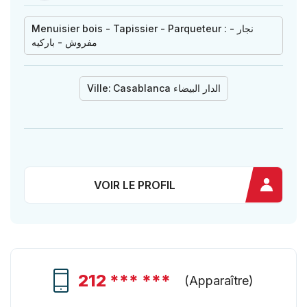
Menuisier bois - Tapissier - Parqueteur : نجار -
مفروش - باركيه
Ville:
Casablanca الدار البيضاء
VOIR LE PROFIL
212 *** ***
(
Apparaître
)