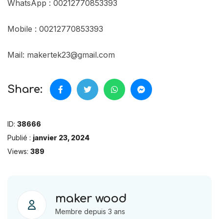
WhatsApp : 00212770853393
Mobile : 00212770853393
Mail: makertek23@gmail.com
Share:
ID:
38666
Publié :
janvier 23, 2024
Views:
389
maker wood
Membre depuis 3 ans