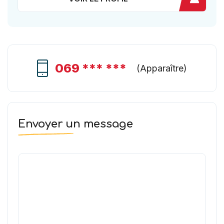
069 *** ***
(
Apparaître
)
Envoyer un message