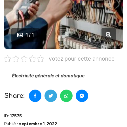
1 / 1
votez pour cette annonce
Électricité générale et domotique
Share:
ID:
17575
Publié :
septembre 1, 2022