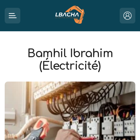
Bamhil Ibrahim
(Électricité)