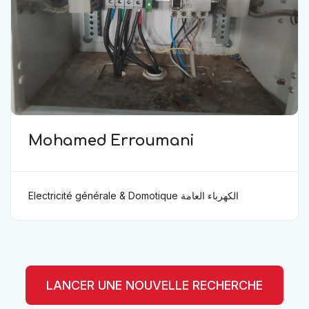
Mohamed Erroumani
Electricité générale & Domotique الكهرباء العامة
ودوموتيك
LANCER UNE NOUVELLE RECHERCHE