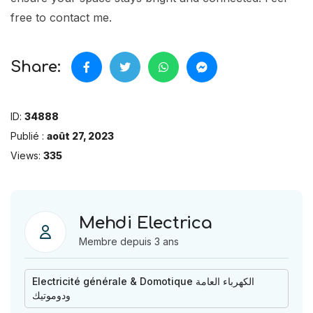
free to contact me.
Share:
ID:
34888
Publié :
août 27, 2023
Views:
335
Mehdi Electrica
Membre depuis 3 ans
Electricité générale & Domotique الكهرباء العامة
ودوموتيك