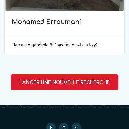
Mohamed Erroumani
Electricité générale & Domotique الكهرباء العامة
ودوموتيك
LANCER UNE NOUVELLE RECHERCHE