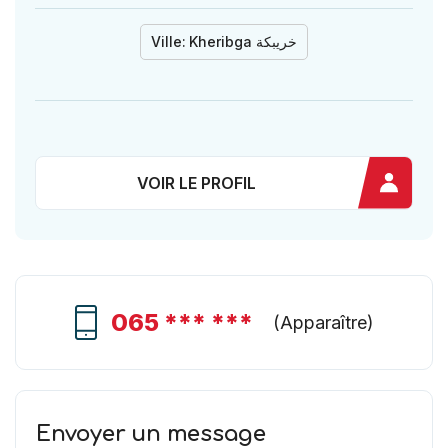
Ville:
Kheribga خريبكة
VOIR LE PROFIL
065 *** ***
(
Apparaître
)
Envoyer un message