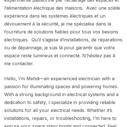
expérimenté passionné par l’éclairage des espaces et
l’alimentation électrique des maisons. Avec une solide
expérience dans les systèmes électriques et un
dévouement à la sécurité, je me spécialise dans la
fourniture de solutions fiables pour tous vos besoins
électriques. Qu’il s’agisse d’installations, de réparations
ou de dépannage, je suis là pour garantir que votre
espace reste lumineux et connecté. N’hésitez pas à
me contacter.
Hello, I’m Mehdi—an experienced electrician with a
passion for illuminating spaces and powering homes.
With a strong background in electrical systems and a
dedication to safety, I specialize in providing reliable
solutions for all your electrical needs. Whether it’s
installations, repairs, or troubleshooting, I’m here to
ensure your space stays bright and connected. Feel