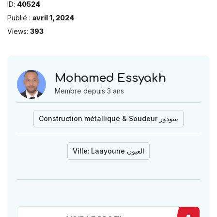
ID:
40524
Publié :
avril 1, 2024
Views:
393
Mohamed Essyakh
Membre depuis 3 ans
Construction métallique & Soudeur سودور
Ville:
Laayoune العيون