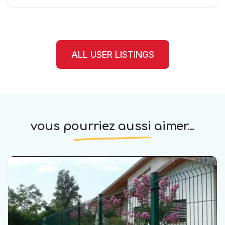
الألومنيوم و اينوكس تزجيج
ALL USER LISTINGS
vous pourriez aussi aimer...