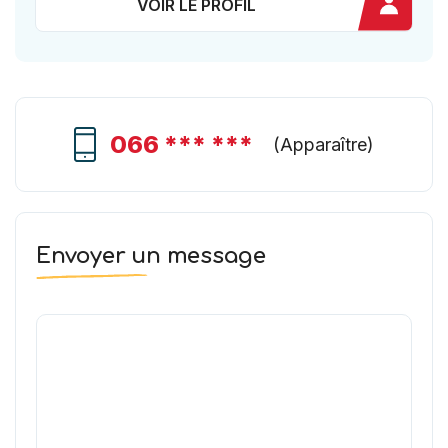
VOIR LE PROFIL
066 *** ***
(
Apparaître
)
Envoyer un message