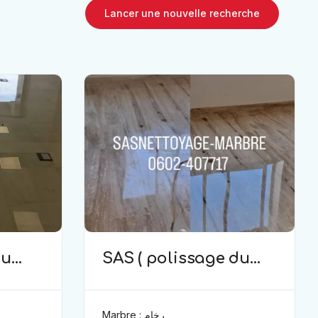
Lancer une nouvelle recherche
du
SAS ( polissage du
marbre )
Marbre : رخام