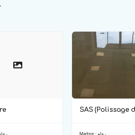
.
re
SAS (Polissage 
marbre)
Marbre : رخام
rbre : رخام