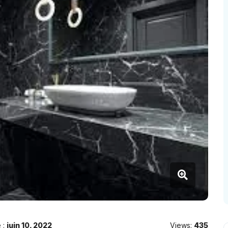
 :
juin 10, 2022
Views:
435