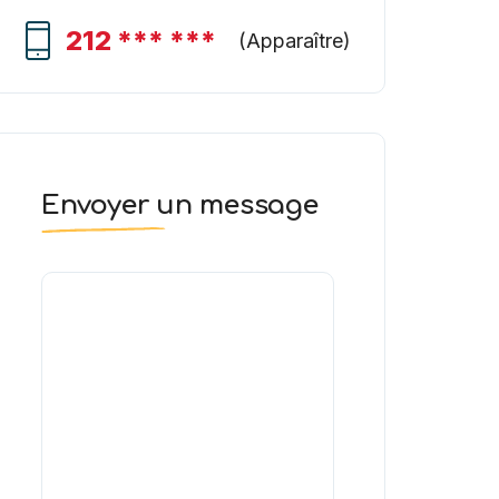
212 *** ***
(
Apparaître
)
Envoyer un message