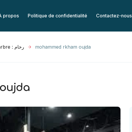
À propos
Politique de confidentialité
Contactez-nous
Marbre : رخام
mohammed rkham oujda
oujda