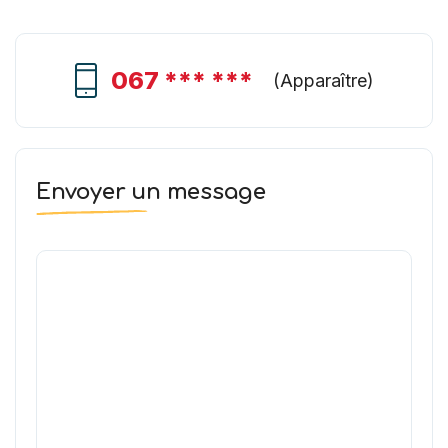
067 *** ***
(
Apparaître
)
Envoyer un message