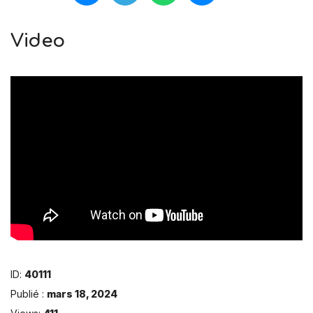
Video
ID:
40111
Publié :
mars 18, 2024