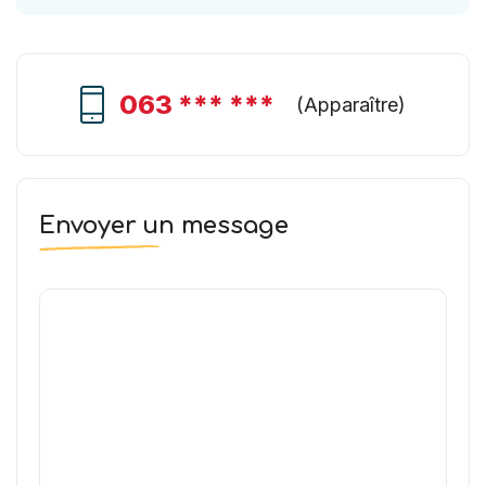
063 *** ***
(
Apparaître
)
Envoyer un message