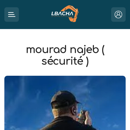
mourad najeb (
sécurité )