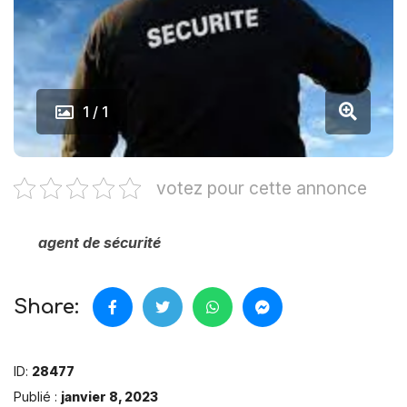
1 / 1
votez pour cette annonce
agent de sécurité
Share:
ID:
28477
Publié :
janvier 8, 2023