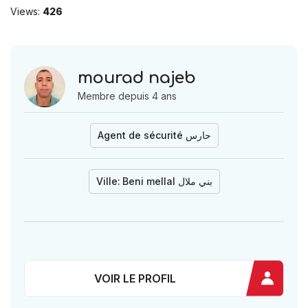
Views:
426
mourad najeb
Membre depuis 4 ans
Agent de sécurité حارس
Ville:
Beni mellal بني ملال
VOIR LE PROFIL