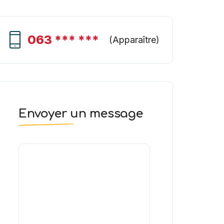
063 *** ***
(
Apparaître
)
Envoyer un message