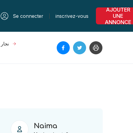
AJOUTER
UNE
Se connecter
inscrivez-vous
ANNONCE
نجار الألوم
Naima