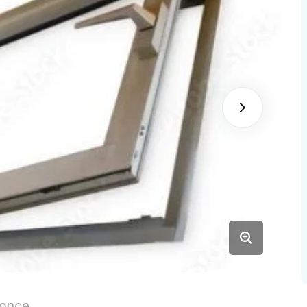
nonce