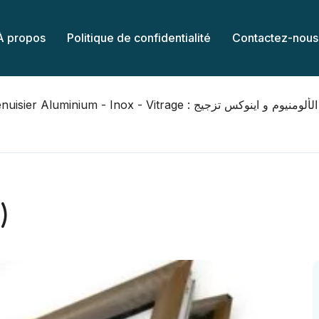
À propos
Politique de confidentialité
Contactez-nous
Menuisier Aluminium - Inox - Vitrage : نيوم و اينوكس تزجيج
)