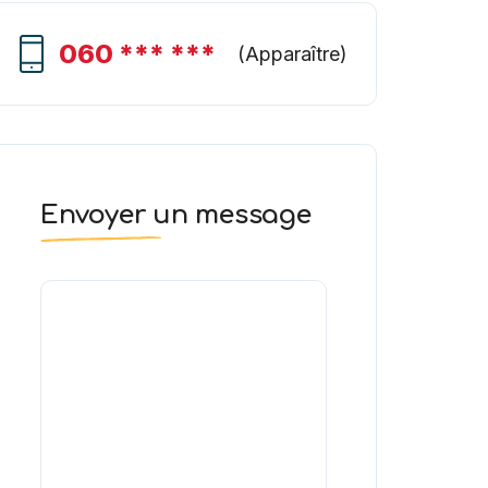
060 *** ***
(
Apparaître
)
Envoyer un message