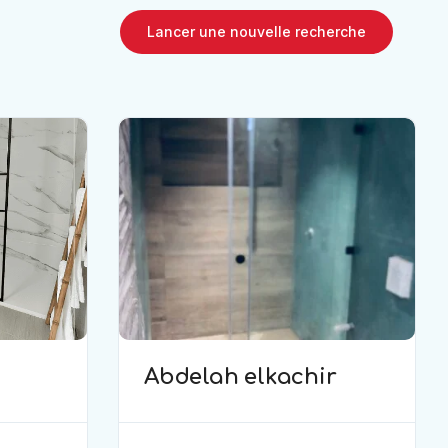
Lancer une nouvelle recherche
Abdelah elkachir