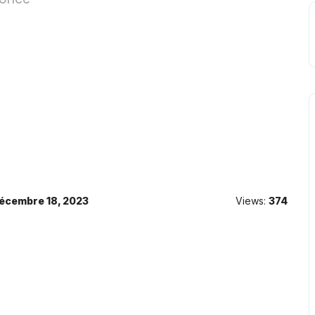
écembre 18, 2023
Views:
374