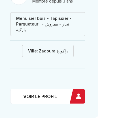
Membre depuis 3 ans
Menuisier bois - Tapissier -
Parqueteur : نجار - مفروش -
باركيه
Ville:
Zagoura زاكورة
VOIR LE PROFIL