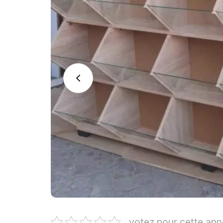
votez pour cette an