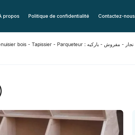
À propos
Politique de confidentialité
Contactez-nous
Menuisier bois - Tapissier - Parqueteur : نجار - مفروش - باركيه
)