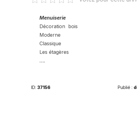
Menuiserie
Décoration bois
Moderne
Classique
Les étagères
….
ID:
37156
Publié :
d