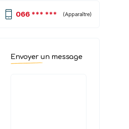
066 *** ***
(
Apparaître
)
Envoyer un message