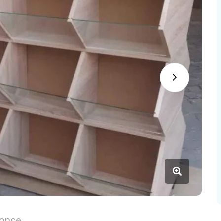
nonce