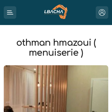
othman hmazoui (
menuiserie )