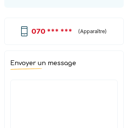
070 *** ***
(
Apparaître
)
Envoyer un message