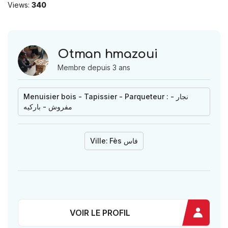
Views:
340
Otman hmazoui
Membre depuis 3 ans
Menuisier bois - Tapissier - Parqueteur : نجار -
مفروش - باركيه
Ville:
Fès فاس
VOIR LE PROFIL