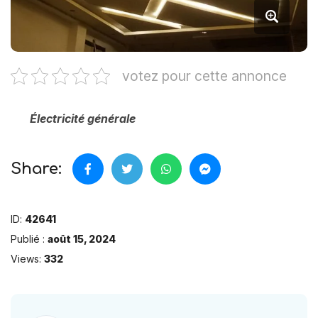
votez pour cette annonce
Électricité générale
Share:
ID:
42641
Publié :
août 15, 2024
Views:
332