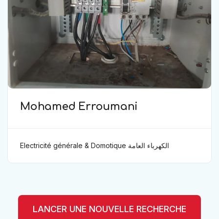
Mohamed Erroumani
Electricité générale & Domotique الكهرباء العامة
ودوموتيك
LANCER UNE NOUVELLE RECHERCHE