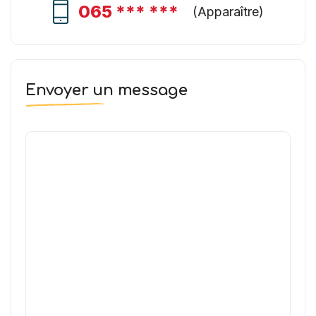
065 *** ***
(
Apparaître
)
Envoyer un message