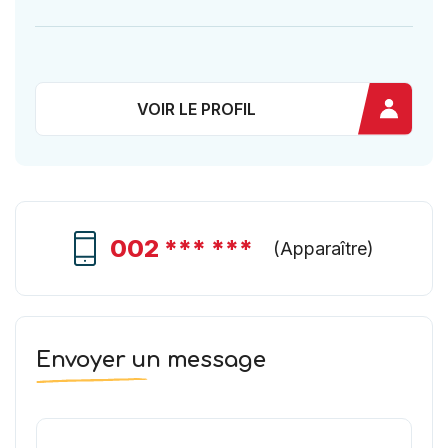
VOIR LE PROFIL
002 *** ***
(
Apparaître
)
Envoyer un message