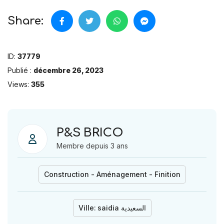
Share:
ID:
37779
Publié :
décembre 26, 2023
Views:
355
P&S BRICO
Membre depuis 3 ans
Construction - Aménagement - Finition
Ville:
saidia السعيدية