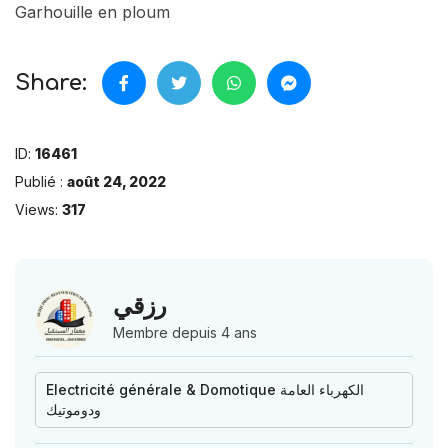
Garhouille en ploum
Share:
ID:
16461
Publié :
août 24, 2022
Views:
317
رزقي
Membre depuis 4 ans
Electricité générale & Domotique الكهرباء العامة
ودوموتيك