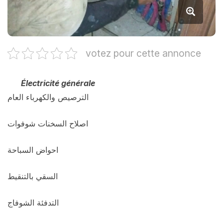
votez pour cette annonce
Électricité générale
الترصيص والكهرباء العام
اصلاح السخنات شوفوات
احواض السباحة
السقي بالتنقيط
التدفئة الشوفاج