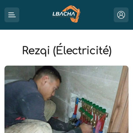
Rezqi (Électricité)