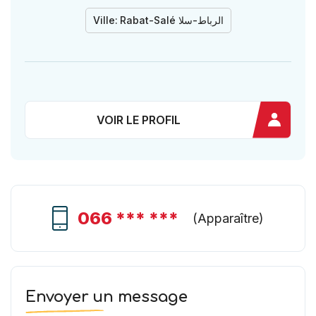
Ville:
Rabat-Salé الرباط-سلا
VOIR LE PROFIL
066 *** ***
(
Apparaître
)
Envoyer un message