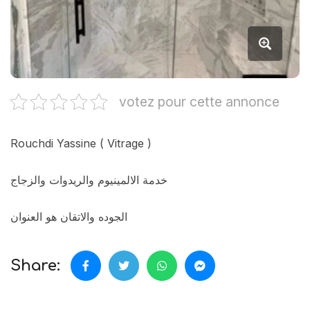
votez pour cette annonce
Rouchdi Yassine ( Vitrage )
خدمة الالمينيوم والريدوات والزجاج
الجوده والاتقان هو العنوان
Share: