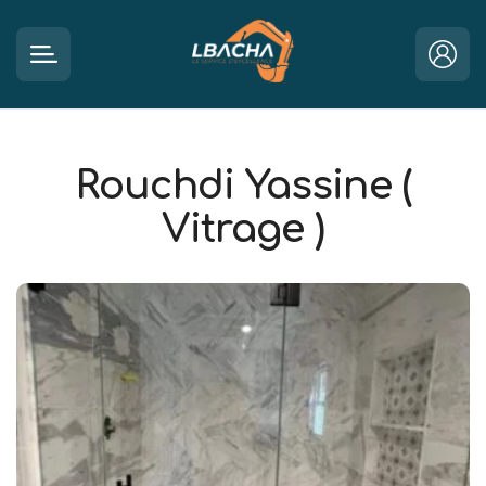
Rouchdi Yassine (
Vitrage )