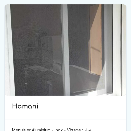
Hamani
Menuisier Aluminium - Inox - Vitrage : نجار