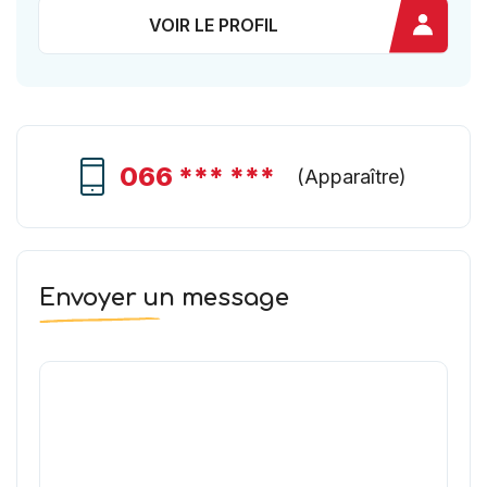
VOIR LE PROFIL
066 *** ***
(
Apparaître
)
Envoyer un message