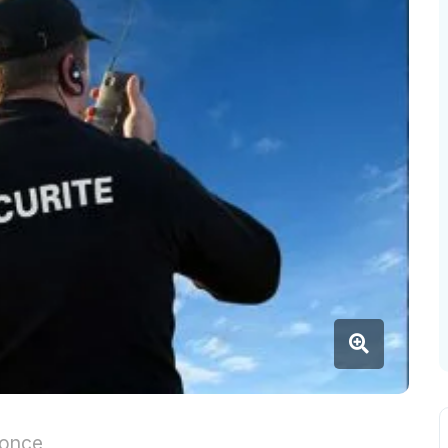
nonce