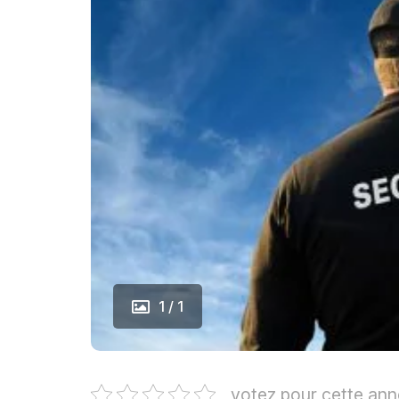
1 / 1
votez pour cette an