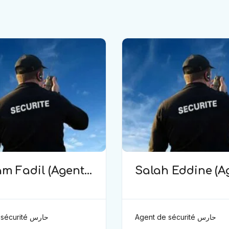
m Fadil (Agent
Salah Eddine (A
curité)
de sécurité)
Agent de sécurité حارس
Agent de sécurité حارس