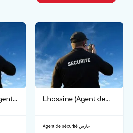
gent
Lhossine (Agent de
sécurité)
Agent de sécurité حارس