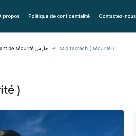
À propos
Politique de confidentialité
Contactez-nous
Agent de sécurité حارس
said fekrach ( sécurité )
té )