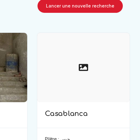
Lancer une nouvelle recherche
Casablanca
Plâtre : جبس