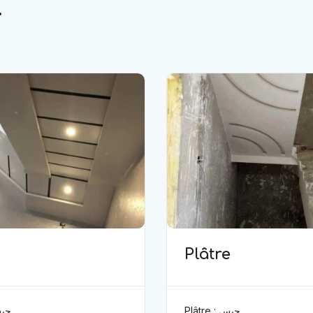
.
Plâtre
Plâtre : جبس
e : جبس