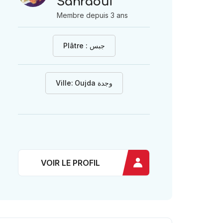
Sahraoui
Membre depuis 3 ans
Plâtre : جبس
Ville:
Oujda وجدة
VOIR LE PROFIL