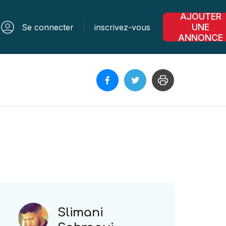
AJOUTER
UNE
Se connecter
inscrivez-vous
ANNONCE
Slimani