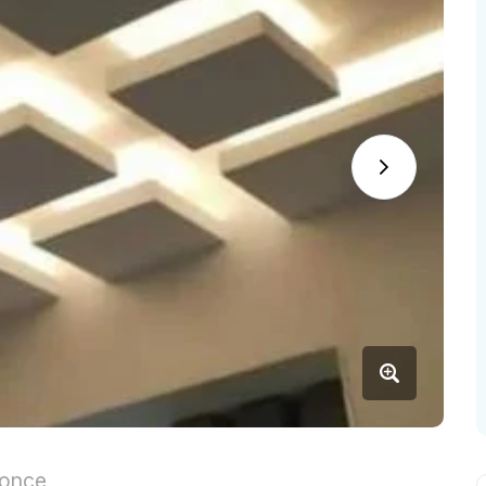
nonce