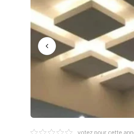
votez pour cette an