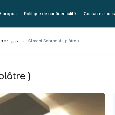
À propos
Politique de confidentialité
Contactez-nous
Plâtre : جبس
Slimani Sahraoui ( plâtre )
lâtre )