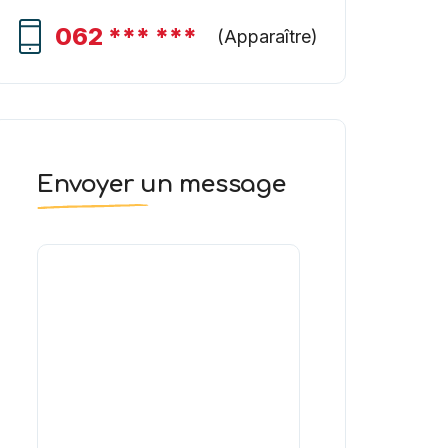
062 *** ***
(
Apparaître
)
Envoyer un message