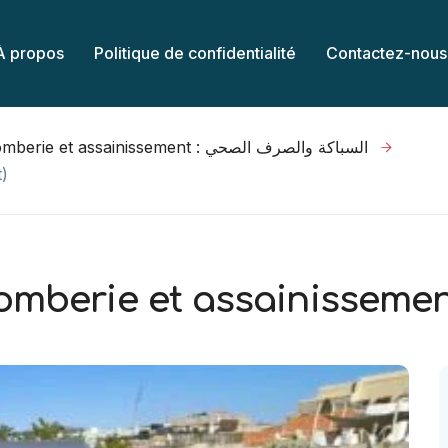
À propos
Politique de confidentialité
Contactez-nous
plomberie et assainissement : السباكة والصرف الصحي
t)
lomberie et assainissemen