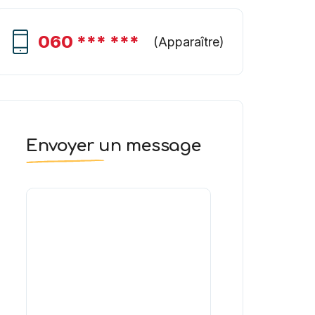
060 *** ***
(
Apparaître
)
Envoyer un message