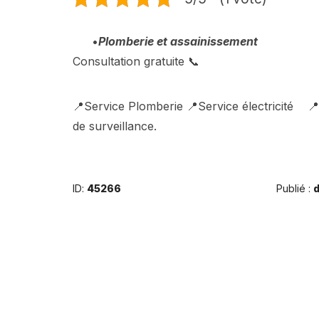
•
Plomberie et assainissement
Consultation gratuite 📞
📍Service Plomberie 📍Service électricité 
de surveillance.
ID:
45266
Publié :