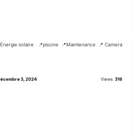
📍Énergie solaire 📍piscine 📍Maintenance 📍 Camera
décembre 3, 2024
Views:
316