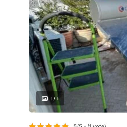
1 / 1
5/5 - (1 vote)