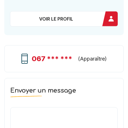
VOIR LE PROFIL
067 *** ***
(
Apparaître
)
Envoyer un message