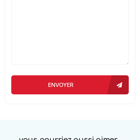
ENVOYER
vous pourriez aussi aimer...