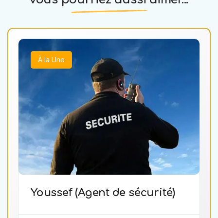
À la Une
Youssef (Agent de sécurité)