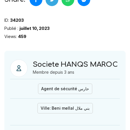
ID:
34203
Publié :
juillet 10, 2023
Views:
459
Societe HANQS MAROC
Membre depuis 3 ans
Agent de sécurité حارس
Ville:
Beni mellal بني ملال