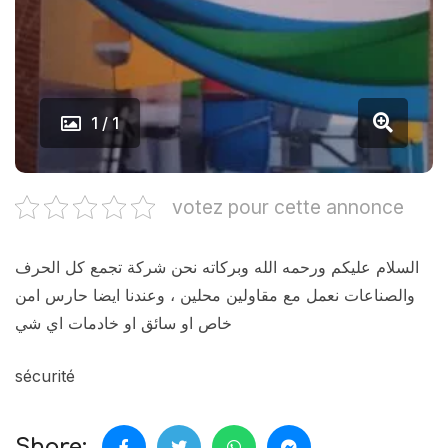
1 / 1
votez pour cette annonce
السلام عليكم ورحمه الله وبركاته نحن شركة تجمع كل الحرف
والصناعات نعمل مع مقاولين محلين ، وعندنا ايضا حارس امن
خاص او سائق او خادمات اي شي
sécurité
Share: