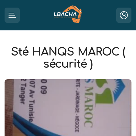
Sté HANQS MAROC (
sécurité )